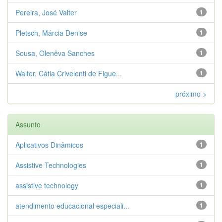
Pereira, José Valter
1
Pletsch, Márcia Denise
1
Sousa, Olenêva Sanches
1
Walter, Cátia Crivelenti de Figue...
1
próximo >
Assunto
Aplicativos Dinâmicos
1
Assistive Technologies
1
assistive technology
1
atendimento educacional especiali...
1