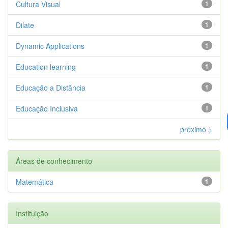
Cultura Visual
1
Dilate
1
Dynamic Applications
1
Education learning
1
Educação a Distância
1
Educação Inclusiva
1
próximo >
Áreas de conhecimento
Matemática
1
Instituição