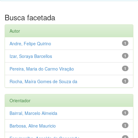
Busca facetada
Autor
Andre, Felipe Quirino
1
Izar, Soraya Barcellos
1
Pereira, Maria do Carmo Viração
1
Rocha, Maíra Gomes de Souza da
1
Orientador
Bairral, Marcelo Almeida
1
Barbosa, Aline Mauricio
1
1