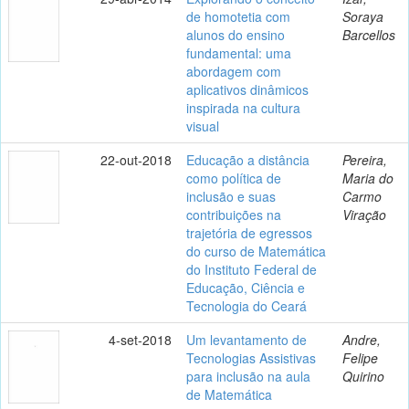
de homotetia com
Soraya
alunos do ensino
Barcellos
fundamental: uma
abordagem com
aplicativos dinâmicos
inspirada na cultura
visual
22-out-2018
Educação a distância
Pereira,
como política de
Maria do
inclusão e suas
Carmo
contribuições na
Viração
trajetória de egressos
do curso de Matemática
do Instituto Federal de
Educação, Ciência e
Tecnologia do Ceará
4-set-2018
Um levantamento de
Andre,
Tecnologias Assistivas
Felipe
para inclusão na aula
Quirino
de Matemática