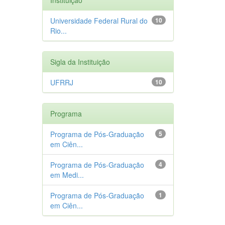
Universidade Federal Rural do
10
Rio...
Sigla da Instituição
UFRRJ
10
Programa
Programa de Pós-Graduação
5
em Ciên...
Programa de Pós-Graduação
4
em Medi...
Programa de Pós-Graduação
1
em Ciên...