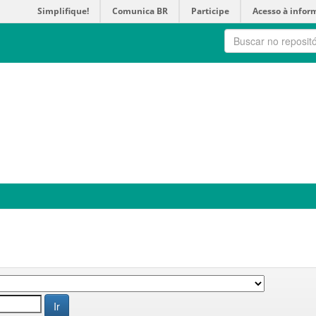
Simplifique!
Comunica BR
Participe
Acesso à infor