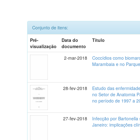
Conjunto de itens:
Pré-
Data do
Título
visualização
documento
2-mar-2018
Coccídios como biomarc
Marambaia e no Parque N
28-fev-2018
Estudo das enfermidade
no Setor de Anatomia Pa
no período de 1997 a 2
27-fev-2018
Infecção por Bartonella
Janeiro: implicações cl