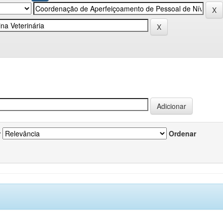
r
Ordenar