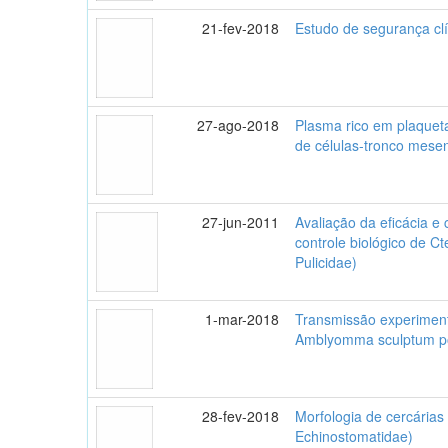
21-fev-2018
Estudo de segurança clí
27-ago-2018
Plasma rico em plaqueta
de células-tronco mesen
27-jun-2011
Avaliação da eficácia e 
controle biológico de Ct
Pulicidae)
1-mar-2018
Transmissão experimenta
Amblyomma sculptum por
28-fev-2018
Morfologia de cercária
Echinostomatidae)