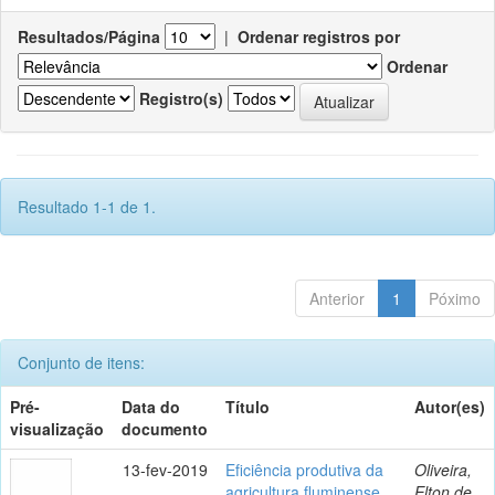
Resultados/Página
|
Ordenar registros por
Ordenar
Registro(s)
Resultado 1-1 de 1.
Anterior
1
Póximo
Conjunto de itens:
Pré-
Data do
Título
Autor(es)
visualização
documento
13-fev-2019
Eficiência produtiva da
Oliveira,
agricultura fluminense
Elton de