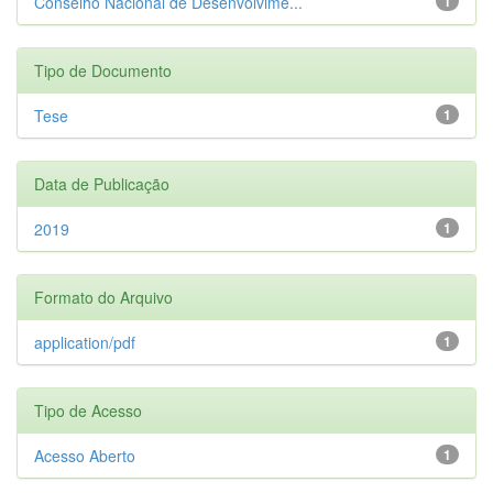
Conselho Nacional de Desenvolvime...
1
Tipo de Documento
Tese
1
Data de Publicação
2019
1
Formato do Arquivo
application/pdf
1
Tipo de Acesso
Acesso Aberto
1