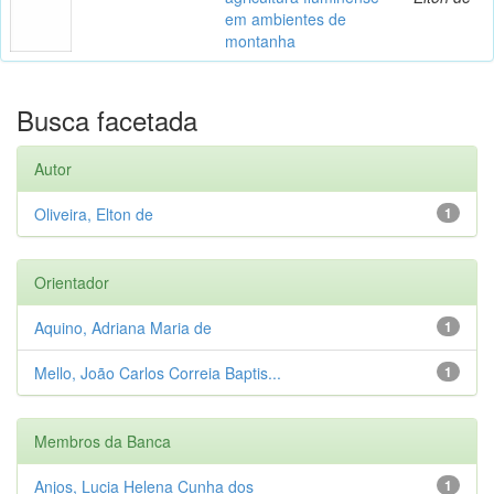
em ambientes de
montanha
Busca facetada
Autor
Oliveira, Elton de
1
Orientador
Aquino, Adriana Maria de
1
Mello, João Carlos Correia Baptis...
1
Membros da Banca
Anjos, Lucia Helena Cunha dos
1