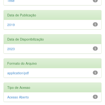
Tese
1
Data de Publicação
2019
1
Data de Disponibilização
2023
1
Formato do Arquivo
application/pdf
1
Tipo de Acesso
Acesso Aberto
1