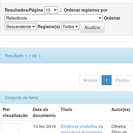
Resultados/Página
|
Ordenar registros por
Ordenar
Registro(s)
Resultado 1-1 de 1.
Anterior
1
Póximo
Conjunto de itens:
Pré-
Data do
Título
Autor(es)
visualização
documento
13-fev-2019
Eficiência produtiva da
Oliveira,
agricultura fluminense
Elton de