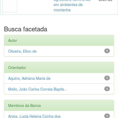
em ambientes de
montanha
Busca facetada
Autor
Oliveira, Elton de
1
Orientador
Aquino, Adriana Maria de
1
Mello, João Carlos Correia Baptis...
1
Membros da Banca
Anjos, Lucia Helena Cunha dos
1