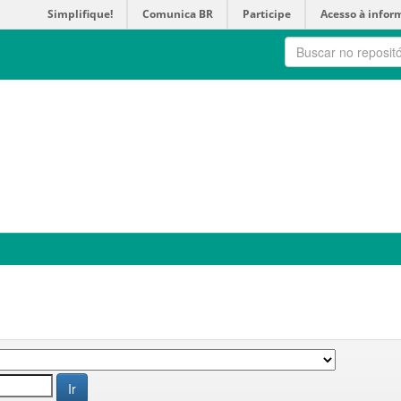
Simplifique!
Comunica BR
Participe
Acesso à infor