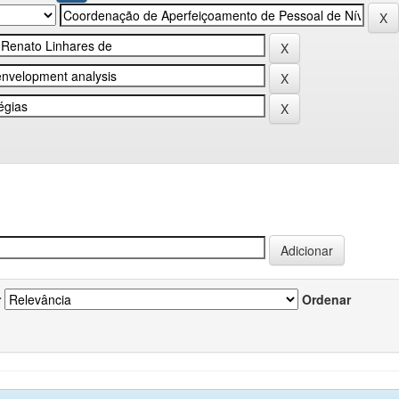
r
Ordenar