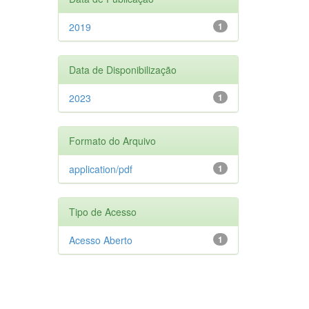
2019
1
Data de Disponibilização
2023
1
Formato do Arquivo
application/pdf
1
Tipo de Acesso
Acesso Aberto
1