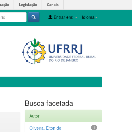
mação
Legislação
Canais
Entrar em:
Idioma
Busca facetada
Autor
Oliveira, Elton de
1