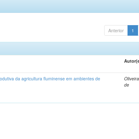
Anterior
1
Autor(
rodutiva da agricultura fluminense em ambientes de
Oliveira
de