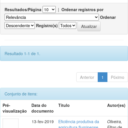
Resultados/Página
|
Ordenar registros por
Ordenar
Registro(s)
Resultado 1-1 de 1.
Anterior
1
Póximo
Conjunto de itens:
Pré-
Data do
Título
Autor(es)
visualização
documento
13-fev-2019
Eficiência produtiva da
Oliveira,
agricultura fluminense
Elton de