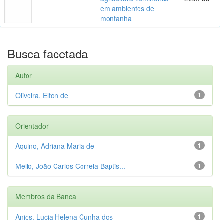
em ambientes de
montanha
Busca facetada
Autor
Oliveira, Elton de
1
Orientador
Aquino, Adriana Maria de
1
Mello, João Carlos Correia Baptis...
1
Membros da Banca
Anjos, Lucia Helena Cunha dos
1