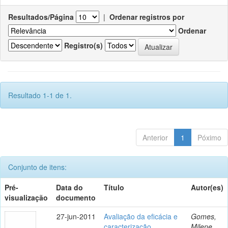
Resultados/Página
|
Ordenar registros por
Ordenar
Registro(s)
Resultado 1-1 de 1.
Anterior
1
Póximo
Conjunto de itens:
Pré-
Data do
Título
Autor(es)
visualização
documento
27-jun-2011
Avaliação da eficácia e
Gomes,
caracterização
Milene