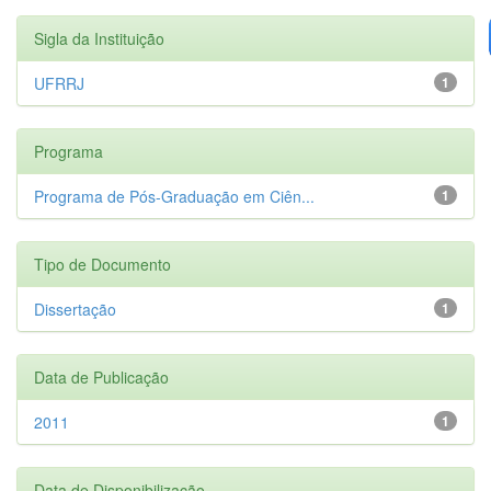
Sigla da Instituição
UFRRJ
1
Programa
Programa de Pós-Graduação em Ciên...
1
Tipo de Documento
Dissertação
1
Data de Publicação
2011
1
Data de Disponibilização