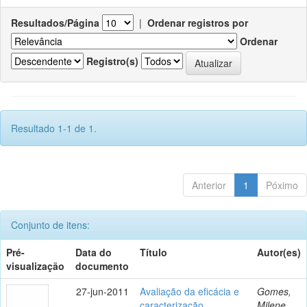
Resultados/Página
|
Ordenar registros por
Ordenar
Registro(s)
Resultado 1-1 de 1.
Anterior
1
Póximo
Conjunto de itens:
Pré-
Data do
Título
Autor(es)
visualização
documento
27-jun-2011
Avaliação da eficácia e
Gomes,
caracterização
Milene