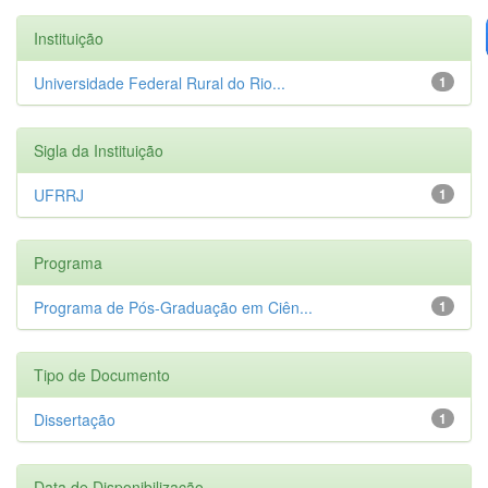
Instituição
Universidade Federal Rural do Rio...
1
Sigla da Instituição
UFRRJ
1
Programa
Programa de Pós-Graduação em Ciên...
1
Tipo de Documento
Dissertação
1
Data de Disponibilização