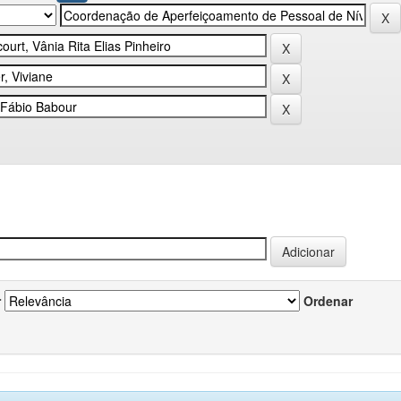
r
Ordenar