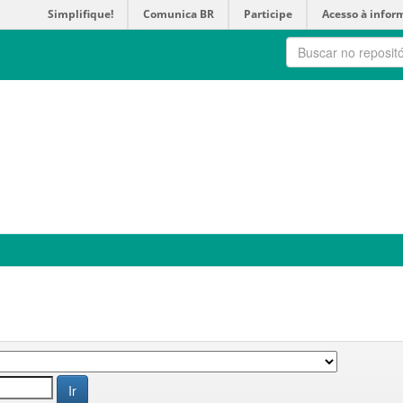
Simplifique!
Comunica BR
Participe
Acesso à infor