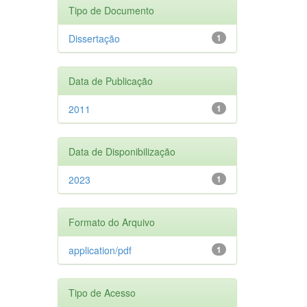
Tipo de Documento
Dissertação
1
Data de Publicação
2011
1
Data de Disponibilização
2023
1
Formato do Arquivo
application/pdf
1
Tipo de Acesso