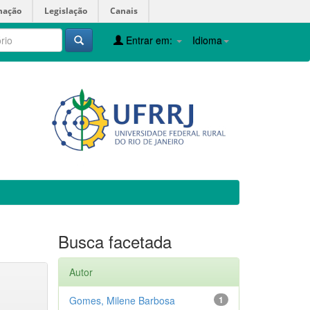
mação
Legislação
Canais
Entrar em:
Idioma
Busca facetada
Autor
Gomes, Milene Barbosa
1