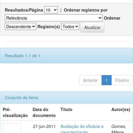
Resultados/Página
|
Ordenar registros por
Ordenar
Registro(s)
Resultado 1-1 de 1.
Anterior
1
Póximo
Conjunto de itens:
Pré-
Data do
Título
Autor(es)
visualização
documento
27-jun-2011
Avaliação da eficácia e
Gomes,
caracterização
Milene