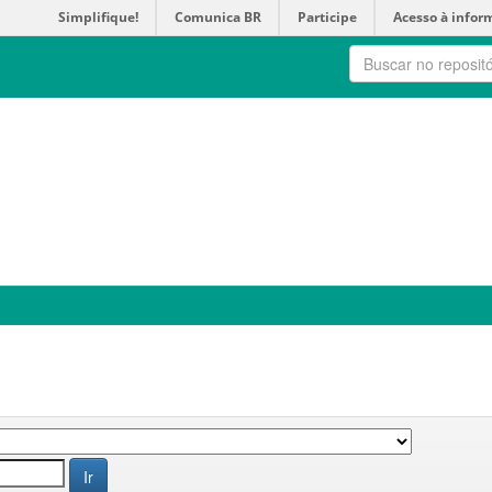
Simplifique!
Comunica BR
Participe
Acesso à infor