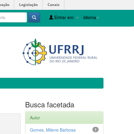
mação
Legislação
Canais
Entrar em:
Idioma
Busca facetada
Autor
Gomes, Milene Barbosa
1