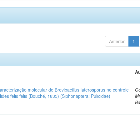
Anterior
1
Au
caracterização molecular de Brevibacillus laterosporus no controle
G
ides felis felis (Bouché, 1835) (Siphonaptera: Pulicidae)
Mi
Ba