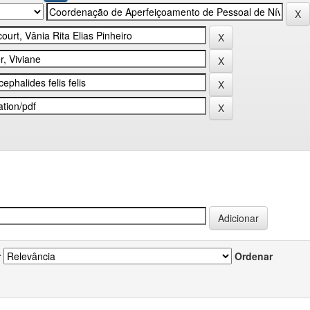
r
Ordenar