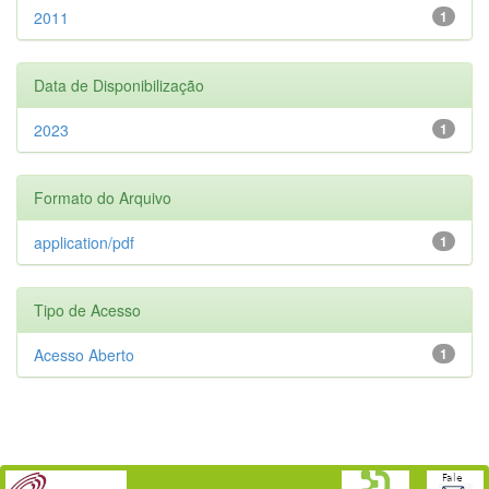
2011
1
Data de Disponibilização
2023
1
Formato do Arquivo
application/pdf
1
Tipo de Acesso
Acesso Aberto
1