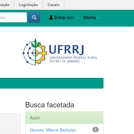
mação
Legislação
Canais
Entrar em:
Idioma
Busca facetada
Autor
Gomes, Milene Barbosa
1