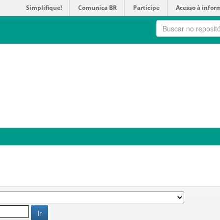
Simplifique!
Comunica BR
Participe
Acesso à infor