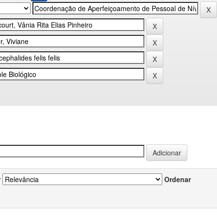
r
Ordenar