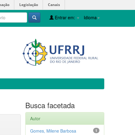
mação
Legislação
Canais
Entrar em:
Idioma
Busca facetada
Autor
Gomes, Milene Barbosa
1