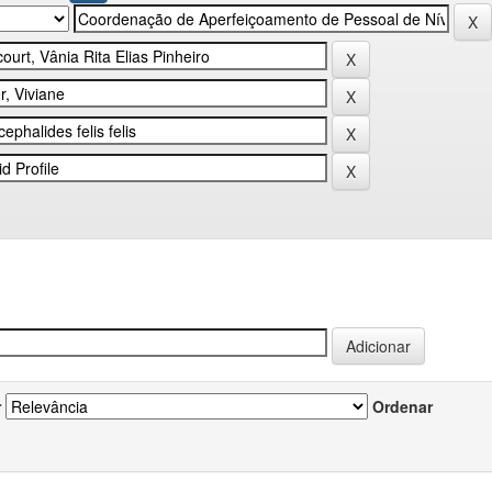
r
Ordenar