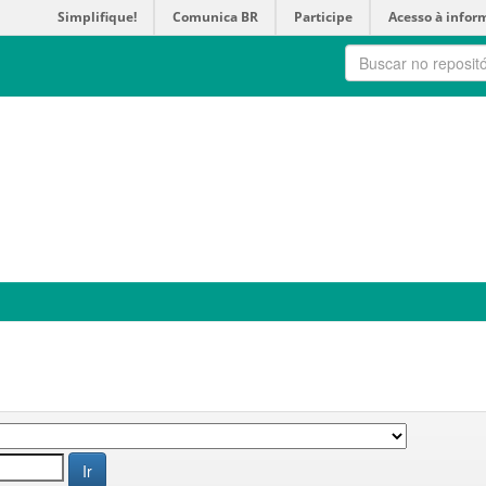
Simplifique!
Comunica BR
Participe
Acesso à infor