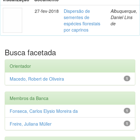
27-fev-2018
Dispersão de
Albuquerque,
sementes de
Daniel Lins
espécies florestais
de
por caprinos
Busca facetada
Orientador
Macedo, Robert de Oliveira
1
Membros da Banca
Fonseca, Carlos Elysio Moreira da
1
Freire, Juliana Müller
1