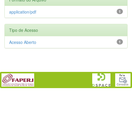
application/pdf
1
Tipo de Acesso
Acesso Aberto
1