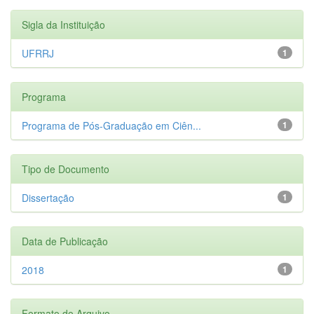
Sigla da Instituição
UFRRJ
1
Programa
Programa de Pós-Graduação em Ciên...
1
Tipo de Documento
Dissertação
1
Data de Publicação
2018
1
Formato do Arquivo