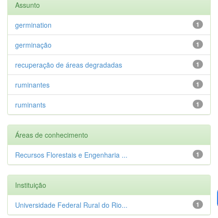
Assunto
germination
1
germinação
1
recuperação de áreas degradadas
1
ruminantes
1
ruminants
1
Áreas de conhecimento
Recursos Florestais e Engenharia ...
1
Instituição
Universidade Federal Rural do Rio...
1