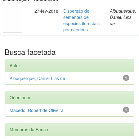
27-fev-2018
Dispersão de
Albuquerque,
sementes de
Daniel Lins
espécies florestais
de
por caprinos
Busca facetada
Autor
Albuquerque, Daniel Lins de
1
Orientador
Macedo, Robert de Oliveira
1
Membros da Banca