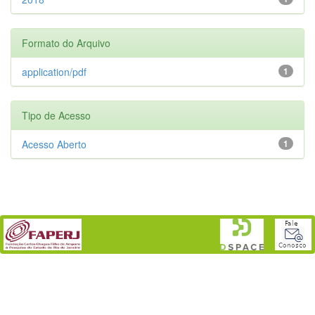
Formato do Arquivo
application/pdf
1
Tipo de Acesso
Acesso Aberto
1