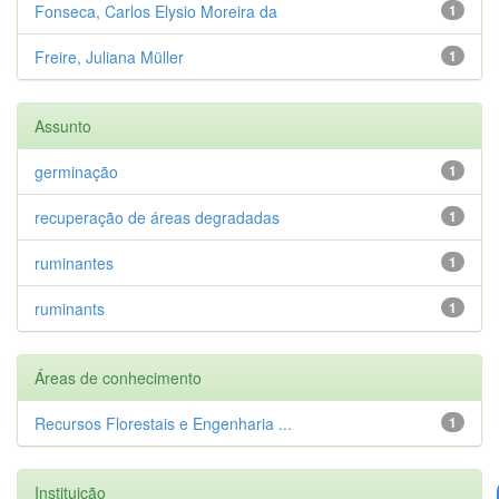
Fonseca, Carlos Elysio Moreira da
1
Freire, Juliana Müller
1
Assunto
germinação
1
recuperação de áreas degradadas
1
ruminantes
1
ruminants
1
Áreas de conhecimento
Recursos Florestais e Engenharia ...
1
Instituição