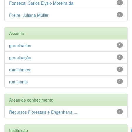
Fonseca, Carlos Elysio Moreira da
1
Freire, Juliana Müller
1
Assunto
germination
1
germinação
1
ruminantes
1
ruminants
1
Áreas de conhecimento
Recursos Florestais e Engenharia ...
1
Instituição