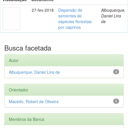
27-fev-2018
Dispersão de
Albuquerque,
sementes de
Daniel Lins
espécies florestais
de
por caprinos
Busca facetada
Autor
Albuquerque, Daniel Lins de
1
Orientador
Macedo, Robert de Oliveira
1
Membros da Banca