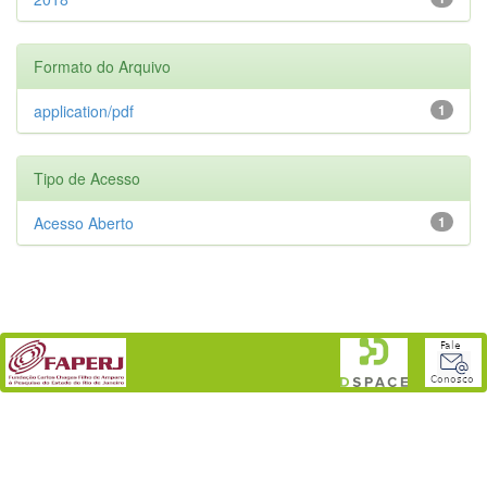
Formato do Arquivo
application/pdf
1
Tipo de Acesso
Acesso Aberto
1