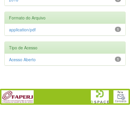
Formato do Arquivo
application/pdf
1
Tipo de Acesso
Acesso Aberto
1