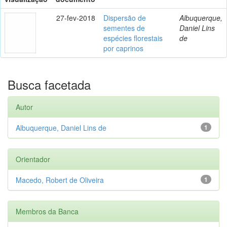
27-fev-2018
Dispersão de
Albuquerque,
sementes de
Daniel Lins
espécies florestais
de
por caprinos
Busca facetada
Autor
Albuquerque, Daniel Lins de
1
Orientador
Macedo, Robert de Oliveira
1
Membros da Banca