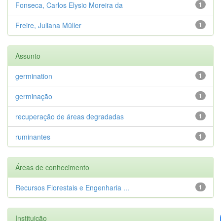
Fonseca, Carlos Elysio Moreira da
1
Freire, Juliana Müller
1
Assunto
germination
1
germinação
1
recuperação de áreas degradadas
1
ruminantes
1
Áreas de conhecimento
Recursos Florestais e Engenharia ...
1
Instituição