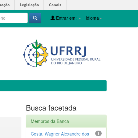
mação
Legislação
Canais
Entrar em:
Idioma
Busca facetada
Membros da Banca
Costa, Wagner Alexandre dos
1