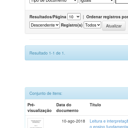
Resultados/Página
|
Ordenar registros po
Registro(s)
Resultado 1-1 de 1.
Conjunto de itens:
Pré-
Data do
Título
visualização
documento
10-ago-2018
Leitura e interpreta
o ensino fundamenta