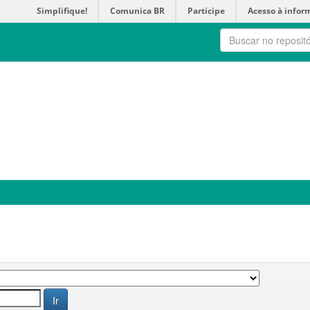
Simplifique!
Comunica BR
Participe
Acesso à infor