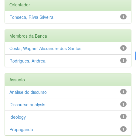
Orientador
Fonseca, Rívia Silveira
1
Membros da Banca
Costa, Wagner Alexandre dos Santos
1
Rodrigues, Andrea
1
Assunto
Análise do discurso
1
Discourse analysis
1
Ideology
1
Propaganda
1