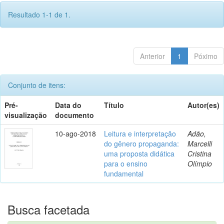
Resultado 1-1 de 1.
Anterior
1
Póximo
Conjunto de itens:
Pré-
Data do
Título
Autor(es)
visualização
documento
10-ago-2018
Leitura e interpretação
Adão,
do gênero propaganda:
Marcelli
uma proposta didática
Cristina
para o ensino
Olímpio
fundamental
Busca facetada