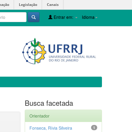
mação
Legislação
Canais
Entrar em:
Idioma
Busca facetada
Orientador
Fonseca, Rívia Silveira
1