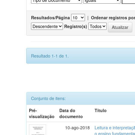
Resultados/Página
|
Ordenar registros po
Registro(s)
Resultado 1-1 de 1.
Conjunto de itens:
Pré-
Data do
Título
visualização
documento
10-ago-2018
Leitura e interpreta
o ensino fundamenta