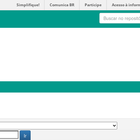
Simplifique!
Comunica BR
Participe
Acesso à infor