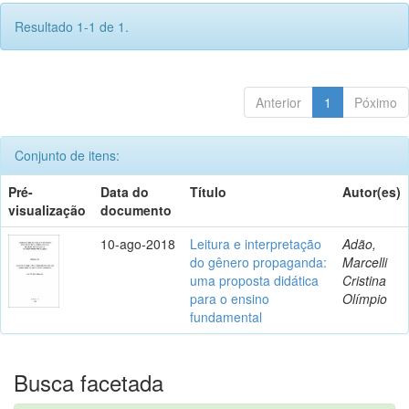
Resultado 1-1 de 1.
Anterior
1
Póximo
Conjunto de itens:
Pré-
Data do
Título
Autor(es)
visualização
documento
10-ago-2018
Leitura e interpretação
Adão,
do gênero propaganda:
Marcelli
uma proposta didática
Cristina
para o ensino
Olímpio
fundamental
Busca facetada