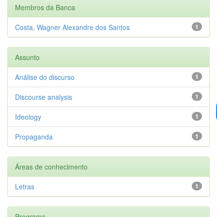
Membros da Banca
Costa, Wagner Alexandre dos Santos
1
Assunto
Análise do discurso
1
Discourse analysis
1
Ideology
1
Propaganda
1
Áreas de conhecimento
Letras
1
Programa