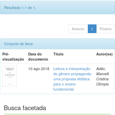
Resultado 1-1 de 1.
Anterior
1
Póximo
Conjunto de itens:
Pré-
Data do
Título
Autor(es)
visualização
documento
10-ago-2018
Leitura e interpretação
Adão,
do gênero propaganda:
Marcelli
uma proposta didática
Cristina
para o ensino
Olímpio
fundamental
Busca facetada