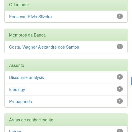
Orientador
Fonseca, Rívia Silveira
1
Membros da Banca
Costa, Wagner Alexandre dos Santos
1
Assunto
Discourse analysis
1
Ideology
1
Propaganda
1
Áreas de conhecimento
Letras
1