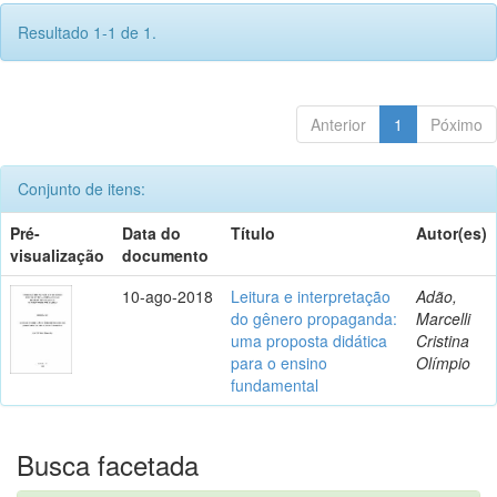
Resultado 1-1 de 1.
Anterior
1
Póximo
Conjunto de itens:
Pré-
Data do
Título
Autor(es)
visualização
documento
10-ago-2018
Leitura e interpretação
Adão,
do gênero propaganda:
Marcelli
uma proposta didática
Cristina
para o ensino
Olímpio
fundamental
Busca facetada