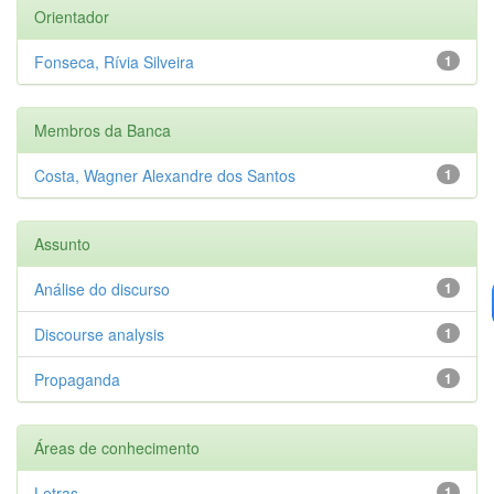
Orientador
Fonseca, Rívia Silveira
1
Membros da Banca
Costa, Wagner Alexandre dos Santos
1
Assunto
Análise do discurso
1
Discourse analysis
1
Propaganda
1
Áreas de conhecimento
Letras
1