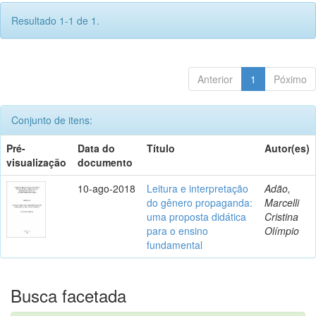
Resultado 1-1 de 1.
Anterior
1
Póximo
Conjunto de itens:
Pré-
Data do
Título
Autor(es)
visualização
documento
10-ago-2018
Leitura e interpretação
Adão,
do gênero propaganda:
Marcelli
uma proposta didática
Cristina
para o ensino
Olímpio
fundamental
Busca facetada