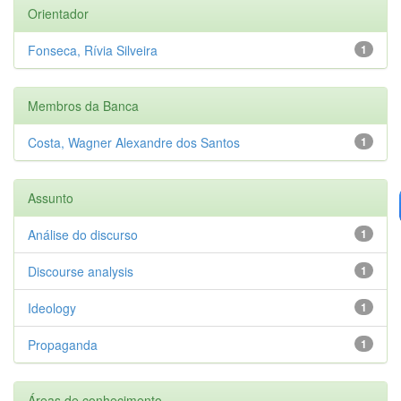
Orientador
Fonseca, Rívia Silveira
1
Membros da Banca
Costa, Wagner Alexandre dos Santos
1
Assunto
Análise do discurso
1
Discourse analysis
1
Ideology
1
Propaganda
1
Áreas de conhecimento