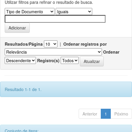
Utilizar filtros para refinar o resultado de busca.
Resultados/Página
|
Ordenar registros por
Ordenar
Registro(s)
Resultado 1-1 de 1.
Anterior
1
Póximo
Conjunto de itens: