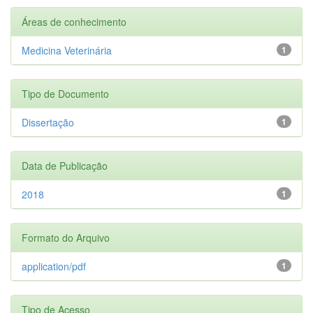
Áreas de conhecimento
Medicina Veterinária
1
Tipo de Documento
Dissertação
1
Data de Publicação
2018
1
Formato do Arquivo
application/pdf
1
Tipo de Acesso