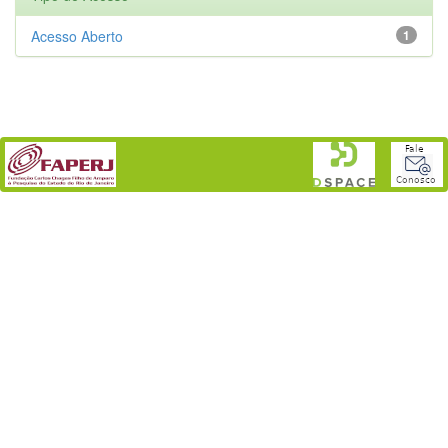
Acesso Aberto
1