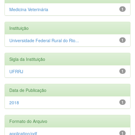
Medicina Veterinária
1
Instituição
Universidade Federal Rural do Rio...
1
Sigla da Instituição
UFRRJ
1
Data de Publicação
2018
1
Formato do Arquivo
application/pdf
1