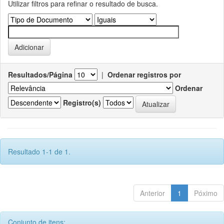
Utilizar filtros para refinar o resultado de busca.
Resultados/Página
|
Ordenar registros por
Ordenar
Registro(s)
Resultado 1-1 de 1.
Anterior
1
Póximo
Conjunto de itens: