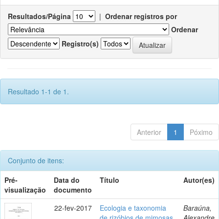
Resultados/Página
|
Ordenar registros por
Ordenar
Registro(s)
Resultado 1-1 de 1.
Anterior
1
Póximo
Conjunto de itens:
Pré-
Data do
Título
Autor(es)
visualização
documento
22-fev-2017
Ecologia e taxonomia
Baraúna,
de rizóbios de mimosas
Alexandre