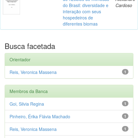
do Brasil: diversidade e
Cardoso
interação com seus
hospedeiros de
diferentes biomas
Busca facetada
Orientador
Reis, Veronica Massena
1
Membros da Banca
Goi, Silvia Regina
1
Pinheiro, Érika Flávia Machado
1
Reis, Veronica Massena
1