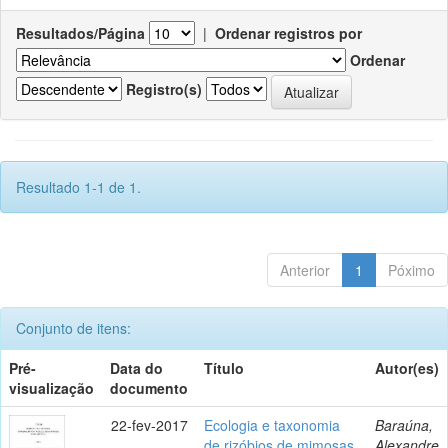
Resultados/Página
|
Ordenar registros por
Ordenar
Registro(s)
Resultado 1-1 de 1.
Anterior
1
Póximo
Conjunto de itens:
Pré-
Data do
Título
Autor(es)
visualização
documento
22-fev-2017
Ecologia e taxonomia
Baraúna,
de rizóbios de mimosas
Alexandre