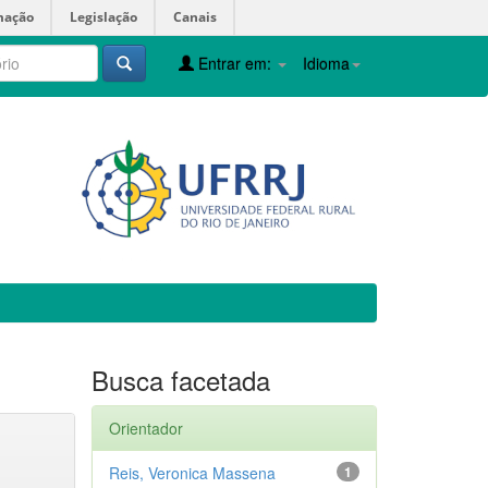
mação
Legislação
Canais
Entrar em:
Idioma
Busca facetada
Orientador
Reis, Veronica Massena
1