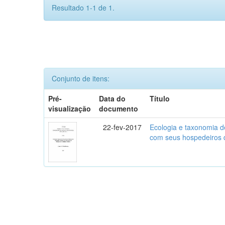
Resultado 1-1 de 1.
Conjunto de itens:
Pré-
Data do
Título
visualização
documento
22-fev-2017
Ecologia e taxonomia de
com seus hospedeiros 