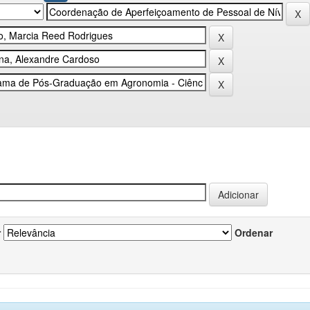
r
Ordenar