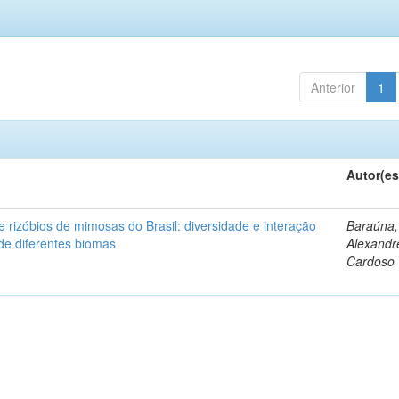
Anterior
1
Autor(es
 rizóbios de mimosas do Brasil: diversidade e interação
Baraúna,
de diferentes biomas
Alexandr
Cardoso