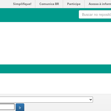
Simplifique!
Comunica BR
Participe
Acesso à infor