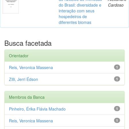
do Brasil: diversidade e
Cardoso
interação com seus
hospedeiros de
diferentes biomas
Busca facetada
Orientador
Reis, Veronica Massena
1
Zilli, Jerri Édson
1
Membros da Banca
Pinheiro, Érika Flávia Machado
1
Reis, Veronica Massena
1