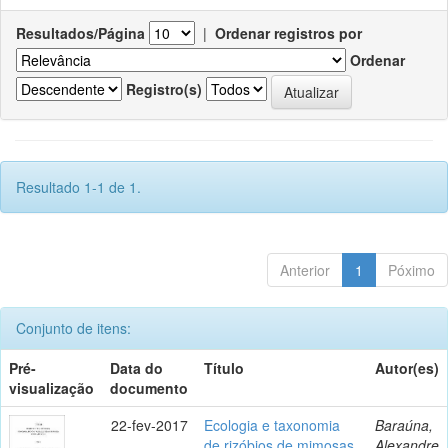
Resultados/Página
|
Ordenar registros por
Ordenar
Registro(s)
Resultado 1-1 de 1.
Anterior
1
Póximo
Conjunto de itens:
Pré-
Data do
Título
Autor(es)
visualização
documento
22-fev-2017
Ecologia e taxonomia
Baraúna,
de rizóbios de mimosas
Alexandre