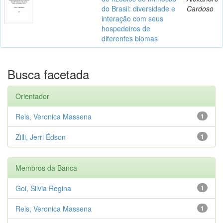
do Brasil: diversidade e
Cardoso
interação com seus
hospedeiros de
diferentes biomas
Busca facetada
Orientador
Reis, Veronica Massena
1
Zilli, Jerri Édson
1
Membros da Banca
Goi, Silvia Regina
1
Reis, Veronica Massena
1