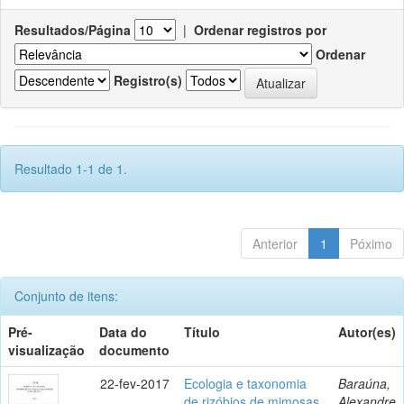
Resultados/Página
|
Ordenar registros por
Ordenar
Registro(s)
Resultado 1-1 de 1.
Anterior
1
Póximo
Conjunto de itens:
Pré-
Data do
Título
Autor(es)
visualização
documento
22-fev-2017
Ecologia e taxonomia
Baraúna,
de rizóbios de mimosas
Alexandre