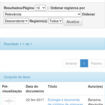
Resultados/Página
|
Ordenar registros por
Ordenar
Registro(s)
Resultado 1-1 de 1.
Anterior
1
Póximo
Conjunto de itens:
Pré-
Data do
Título
Autor(es)
visualização
documento
22-fev-2017
Ecologia e taxonomia
Baraúna,
de rizóbios de mimosas
Alexandre