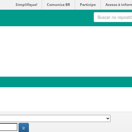
Simplifique!
Comunica BR
Participe
Acesso à infor