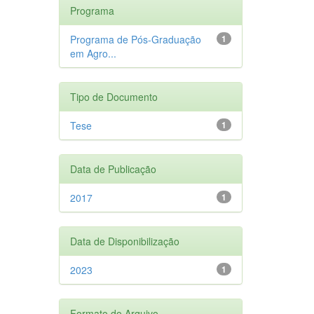
Programa
Programa de Pós-Graduação
1
em Agro...
Tipo de Documento
Tese
1
Data de Publicação
2017
1
Data de Disponibilização
2023
1
Formato do Arquivo