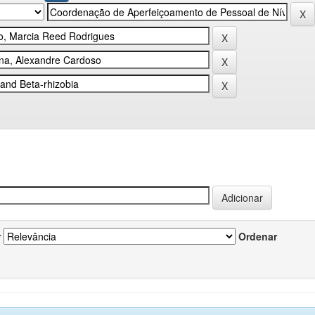
r
Ordenar