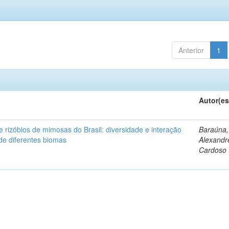
Anterior
1
Autor(es
 rizóbios de mimosas do Brasil: diversidade e interação
Baraúna,
de diferentes biomas
Alexandr
Cardoso