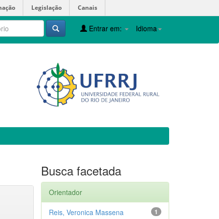
mação
Legislação
Canais
Entrar em:
Idioma
Busca facetada
Orientador
Reis, Veronica Massena
1