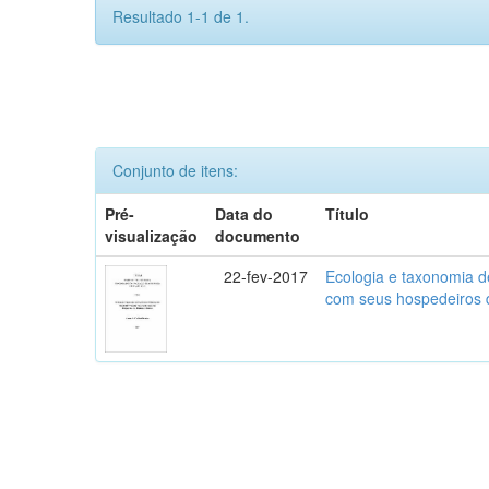
Resultado 1-1 de 1.
Conjunto de itens:
Pré-
Data do
Título
visualização
documento
22-fev-2017
Ecologia e taxonomia de
com seus hospedeiros 