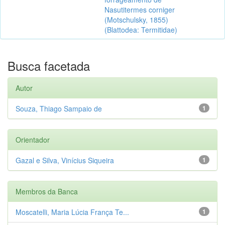
Nasutitermes corniger
(Motschulsky, 1855)
(Blattodea: Termitidae)
Busca facetada
Autor
Souza, Thiago Sampaio de
1
Orientador
Gazal e Silva, Vinícius Siqueira
1
Membros da Banca
Moscatelli, Maria Lúcia França Te...
1