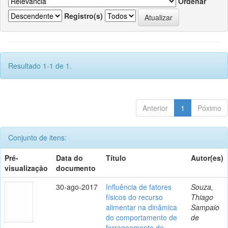
Ordenar
Registro(s)
Resultado 1-1 de 1.
Anterior
1
Póximo
Conjunto de itens:
Pré-
Data do
Título
Autor(es)
visualização
documento
30-ago-2017
Influência de fatores
Souza,
físicos do recurso
Thiago
alimentar na dinâmica
Sampaio
do comportamento de
de
forrageamento de