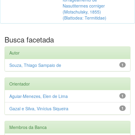
Nasutitermes corniger
(Motschulsky, 1855)
(Blattodea: Termitidae)
Busca facetada
Autor
Souza, Thiago Sampaio de
1
Orientador
Aguiar-Menezes, Elen de Lima
1
Gazal e Silva, Vinícius Siqueira
1
Membros da Banca