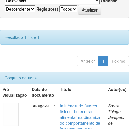
Ordenar
Registro(s)
Resultado 1-1 de 1.
Anterior
1
Póximo
Conjunto de itens:
Pré-
Data do
Título
Autor(es)
visualização
documento
30-ago-2017
Influência de fatores
Souza,
físicos do recurso
Thiago
alimentar na dinâmica
Sampaio
do comportamento de
de
forrageamento de