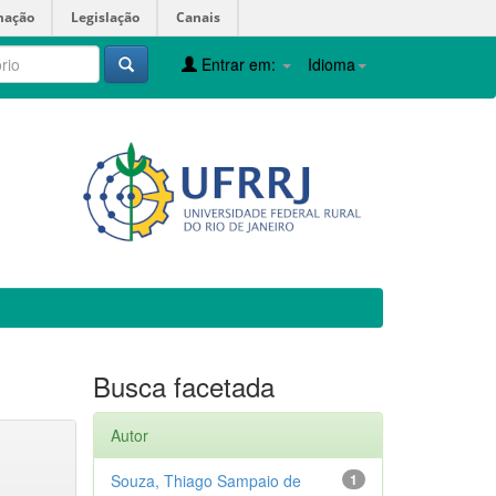
mação
Legislação
Canais
Entrar em:
Idioma
Busca facetada
Autor
Souza, Thiago Sampaio de
1