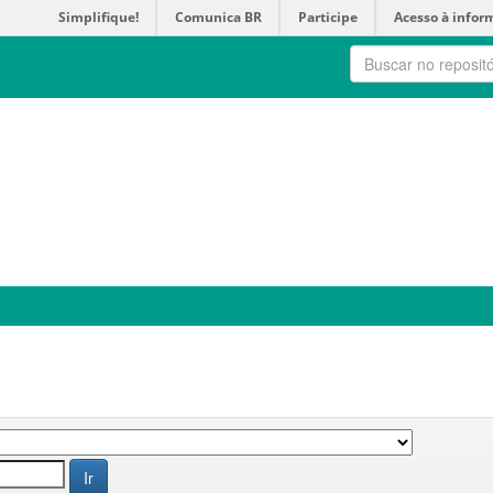
Simplifique!
Comunica BR
Participe
Acesso à infor