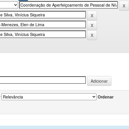
r
Ordenar