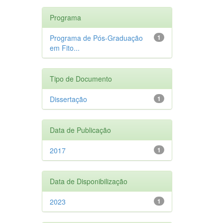
Programa
Programa de Pós-Graduação
1
em Fito...
Tipo de Documento
Dissertação
1
Data de Publicação
2017
1
Data de Disponibilização
2023
1