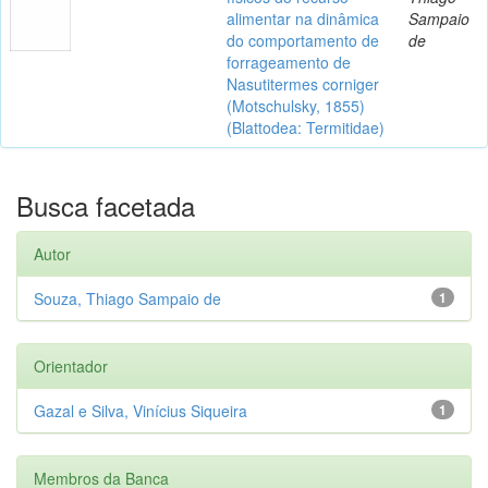
alimentar na dinâmica
Sampaio
do comportamento de
de
forrageamento de
Nasutitermes corniger
(Motschulsky, 1855)
(Blattodea: Termitidae)
Busca facetada
Autor
Souza, Thiago Sampaio de
1
Orientador
Gazal e Silva, Vinícius Siqueira
1
Membros da Banca