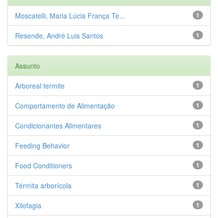
Moscatelli, Maria Lúcia França Te...
1
Resende, André Luis Santos
1
Assunto
Arboreal termite
1
Comportamento de Alimentação
1
Condicionantes Alimentares
1
Feeding Behavior
1
Food Conditioners
1
Térmita arborícola
1
Xilofagia
1