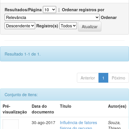
Resultados/Página
|
Ordenar registros por
Ordenar
Registro(s)
Resultado 1-1 de 1.
Anterior
1
Póximo
Conjunto de itens:
Pré-
Data do
Título
Autor(es)
visualização
documento
30-ago-2017
Influência de fatores
Souza,
físicos do recurso
Thiago