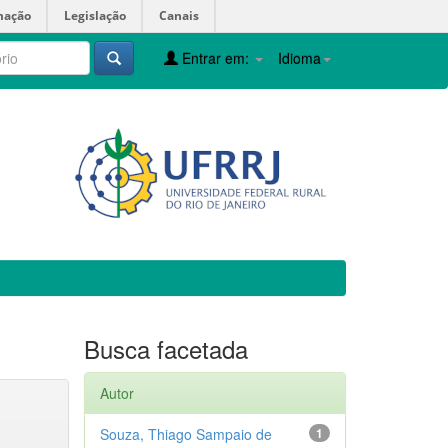
mação
Legislação
Canais
Entrar em:
Idioma
Busca facetada
Autor
Souza, Thiago Sampaio de
1