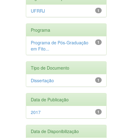
UFRRJ
1
Programa
Programa de Pós-Graduação
1
em Fito...
Tipo de Documento
Dissertação
1
Data de Publicação
2017
1
Data de Disponibilização