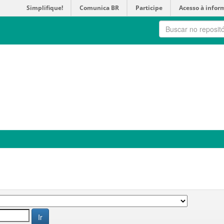
Simplifique!
Comunica BR
Participe
Acesso à infor