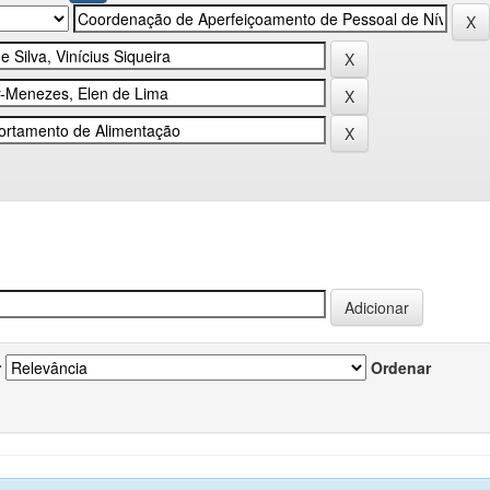
r
Ordenar