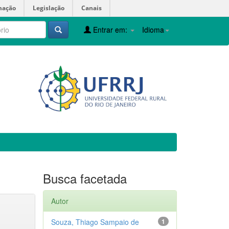
mação
Legislação
Canais
Entrar em:
Idioma
Busca facetada
Autor
Souza, Thiago Sampaio de
1