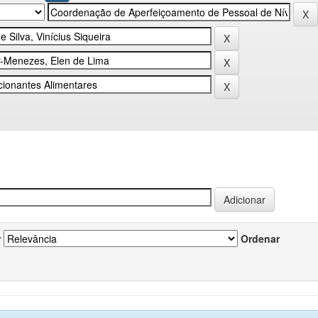
r
Ordenar