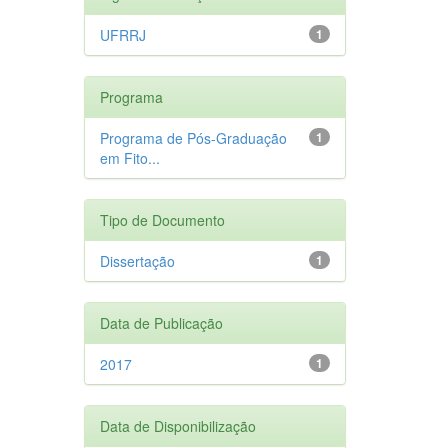
UFRRJ
1
Programa
Programa de Pós-Graduação
1
em Fito...
Tipo de Documento
Dissertação
1
Data de Publicação
2017
1
Data de Disponibilização