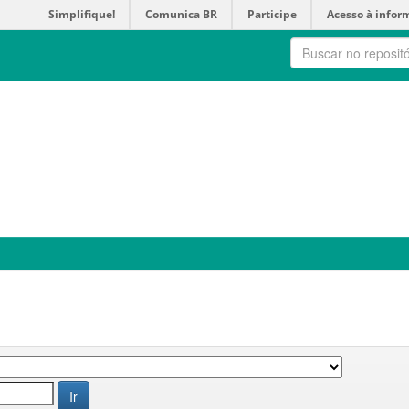
Simplifique!
Comunica BR
Participe
Acesso à infor