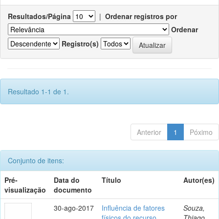
Resultados/Página
|
Ordenar registros por
Ordenar
Registro(s)
Resultado 1-1 de 1.
Anterior
1
Póximo
Conjunto de itens:
Pré-
Data do
Título
Autor(es)
visualização
documento
30-ago-2017
Influência de fatores
Souza,
físicos do recurso
Thiago