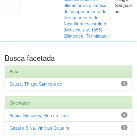
alimentar na dinâmica
Sampaio
do comportamento de
de
forrageamento de
Nasutitermes corniger
(Motschulsky, 1855)
(Blattodea: Termitidae)
Busca facetada
Autor
Souza, Thiago Sampaio de
1
Orientador
Aguiar-Menezes, Elen de Lima
1
Gazal e Silva, Vinícius Siqueira
1