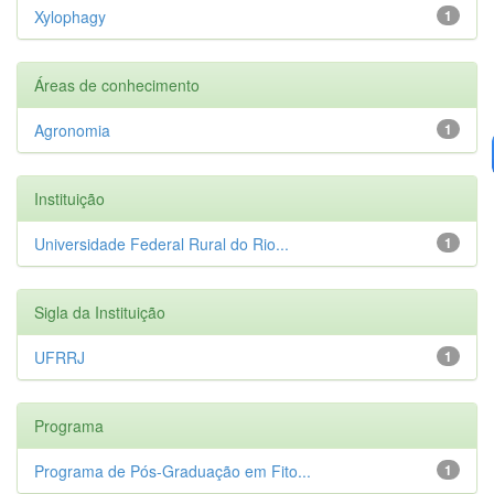
Xylophagy
1
Áreas de conhecimento
Agronomia
1
Instituição
Universidade Federal Rural do Rio...
1
Sigla da Instituição
UFRRJ
1
Programa
Programa de Pós-Graduação em Fito...
1