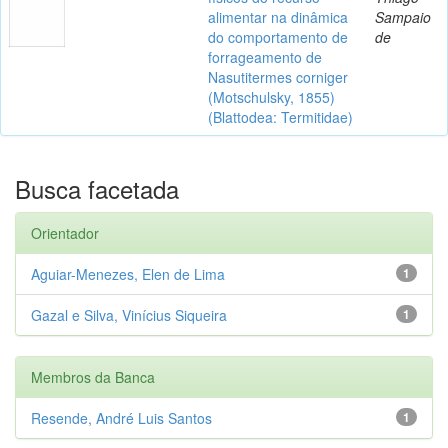
alimentar na dinâmica
Sampaio
do comportamento de
de
forrageamento de
Nasutitermes corniger
(Motschulsky, 1855)
(Blattodea: Termitidae)
Busca facetada
Orientador
Aguiar-Menezes, Elen de Lima
1
Gazal e Silva, Vinícius Siqueira
1
Membros da Banca
Resende, André Luis Santos
1