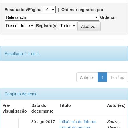
Resultados/Página
|
Ordenar registros por
Ordenar
Registro(s)
Resultado 1-1 de 1.
Anterior
1
Póximo
Conjunto de itens:
Pré-
Data do
Título
Autor(es)
visualização
documento
30-ago-2017
Influência de fatores
Souza,
físicos do recurso
Thiago