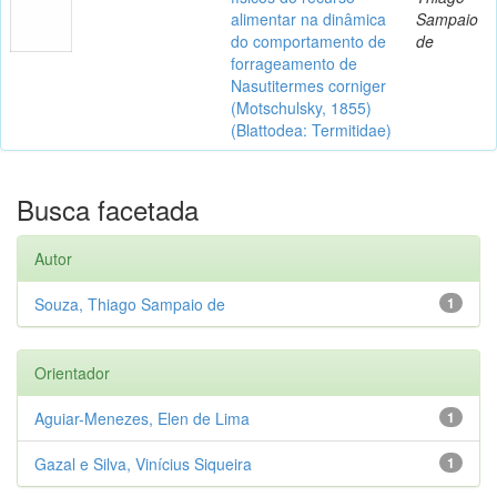
alimentar na dinâmica
Sampaio
do comportamento de
de
forrageamento de
Nasutitermes corniger
(Motschulsky, 1855)
(Blattodea: Termitidae)
Busca facetada
Autor
Souza, Thiago Sampaio de
1
Orientador
Aguiar-Menezes, Elen de Lima
1
Gazal e Silva, Vinícius Siqueira
1