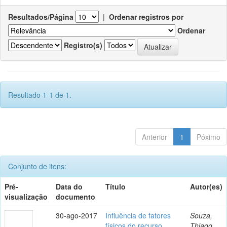
Resultados/Página
|
Ordenar registros por
Ordenar
Registro(s)
Resultado 1-1 de 1.
Anterior
1
Póximo
Conjunto de itens:
Pré-
Data do
Título
Autor(es)
visualização
documento
30-ago-2017
Influência de fatores
Souza,
físicos do recurso
Thiago