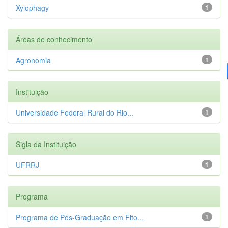
Xylophagy
1
Áreas de conhecimento
Agronomia
1
Instituição
Universidade Federal Rural do Rio...
1
Sigla da Instituição
UFRRJ
1
Programa
Programa de Pós-Graduação em Fito...
1