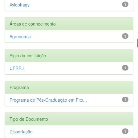
Xylophagy
1
Áreas de conhecimento
Agronomia
1
Sigla da Instituição
UFRRJ
1
Programa
Programa de Pós-Graduação em Fito...
1
Tipo de Documento
Dissertação
1