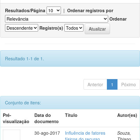
Resultados/Página
|
Ordenar registros por
Ordenar
Registro(s)
Resultado 1-1 de 1.
Anterior
1
Póximo
Conjunto de itens:
Pré-
Data do
Título
Autor(es)
visualização
documento
30-ago-2017
Influência de fatores
Souza,
físicos do recurso
Thiago