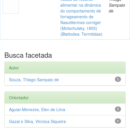
alimentar na dinâmica
Sampaio
do comportamento de
de
forrageamento de
Nasutitermes corniger
(Motschulsky, 1855)
(Blattodea: Termitidae)
Busca facetada
Autor
Souza, Thiago Sampaio de
1
Orientador
Aguiar-Menezes, Elen de Lima
1
Gazal e Silva, Vinícius Siqueira
1