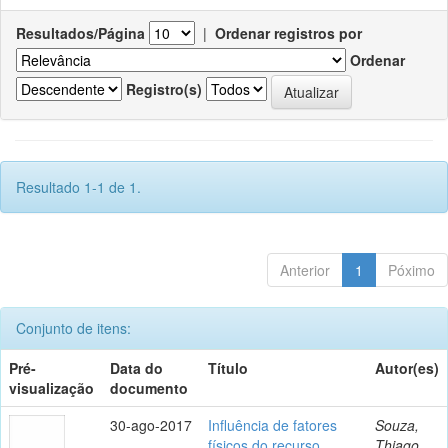
Resultados/Página
|
Ordenar registros por
Ordenar
Registro(s)
Resultado 1-1 de 1.
Anterior
1
Póximo
Conjunto de itens:
Pré-
Data do
Título
Autor(es)
visualização
documento
30-ago-2017
Influência de fatores
Souza,
físicos do recurso
Thiago