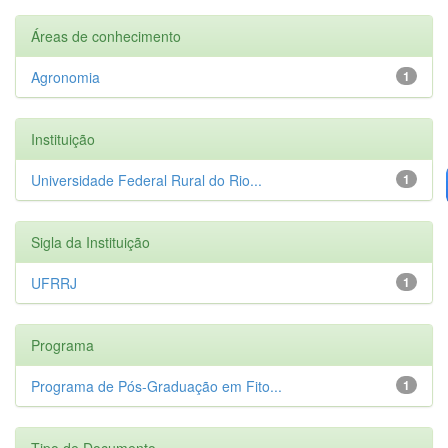
Áreas de conhecimento
Agronomia
1
Instituição
Universidade Federal Rural do Rio...
1
Sigla da Instituição
UFRRJ
1
Programa
Programa de Pós-Graduação em Fito...
1
Tipo de Documento