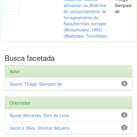
alimentar na dinâmica
Sampaio
do comportamento de
de
forrageamento de
Nasutitermes corniger
(Motschulsky, 1855)
(Blattodea: Termitidae)
Busca facetada
Autor
Souza, Thiago Sampaio de
1
Orientador
Aguiar-Menezes, Elen de Lima
1
Gazal e Silva, Vinícius Siqueira
1