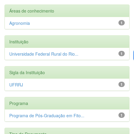
Áreas de conhecimento
Agronomia
1
Instituição
Universidade Federal Rural do Rio...
1
Sigla da Instituição
UFRRJ
1
Programa
Programa de Pós-Graduação em Fito...
1
Tipo de Documento