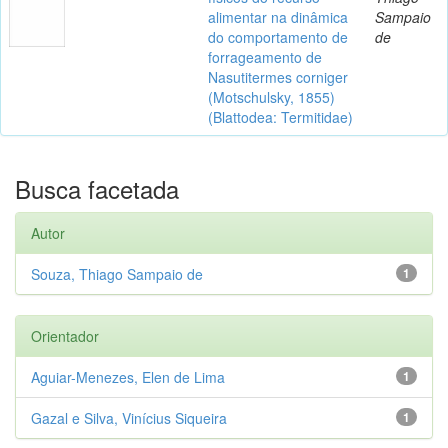
alimentar na dinâmica
Sampaio
do comportamento de
de
forrageamento de
Nasutitermes corniger
(Motschulsky, 1855)
(Blattodea: Termitidae)
Busca facetada
Autor
Souza, Thiago Sampaio de
1
Orientador
Aguiar-Menezes, Elen de Lima
1
Gazal e Silva, Vinícius Siqueira
1