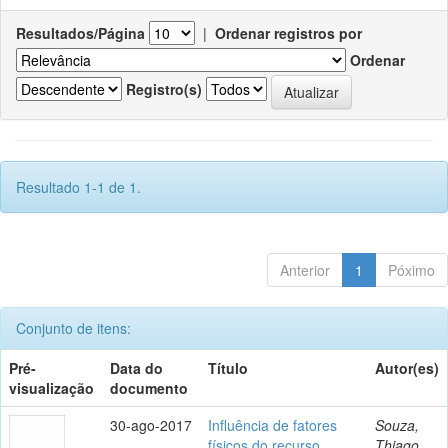
Resultados/Página
|
Ordenar registros por
Ordenar
Registro(s)
Resultado 1-1 de 1.
Anterior
1
Póximo
Conjunto de itens:
Pré-
Data do
Título
Autor(es)
visualização
documento
30-ago-2017
Influência de fatores
Souza,
físicos do recurso
Thiago