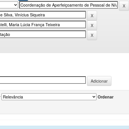
r
Ordenar