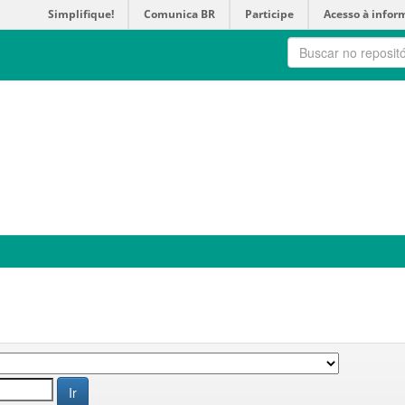
Simplifique!
Comunica BR
Participe
Acesso à infor