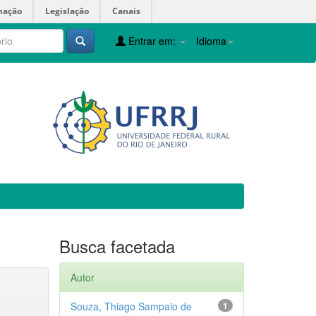
mação
Legislação
Canais
Entrar em:
Idioma
Busca facetada
Autor
Souza, Thiago Sampaio de
1