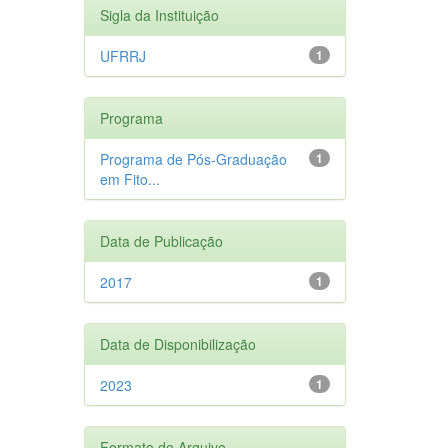
Sigla da Instituição
UFRRJ
1
Programa
Programa de Pós-Graduação
1
em Fito...
Data de Publicação
2017
1
Data de Disponibilização
2023
1
Formato do Arquivo