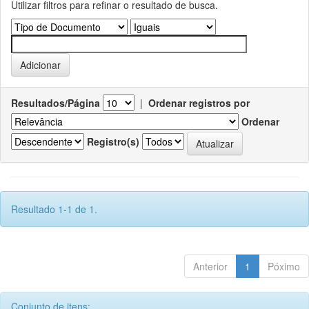
Utilizar filtros para refinar o resultado de busca.
Resultados/Página
|
Ordenar registros por
Ordenar
Registro(s)
Resultado 1-1 de 1.
Anterior
1
Póximo
Conjunto de itens: