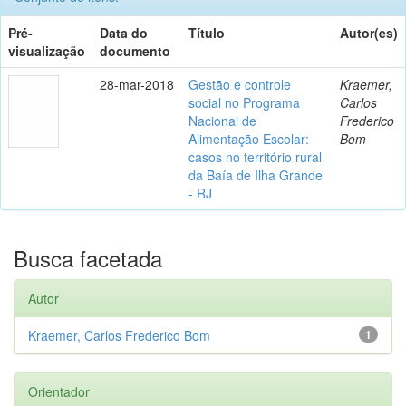
Pré-
Data do
Título
Autor(es)
visualização
documento
28-mar-2018
Gestão e controle
Kraemer,
social no Programa
Carlos
Nacional de
Frederico
Alimentação Escolar:
Bom
casos no território rural
da Baía de Ilha Grande
- RJ
Busca facetada
Autor
Kraemer, Carlos Frederico Bom
1
Orientador