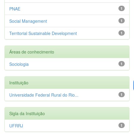
PNAE
1
Social Management
1
Territorial Sustainable Development
1
Áreas de conhecimento
Sociologia
1
Instituição
Universidade Federal Rural do Rio...
1
Sigla da Instituição
UFRRJ
1