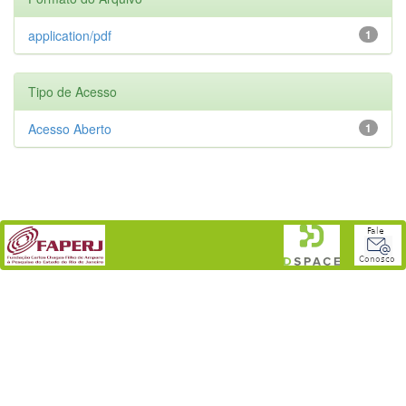
application/pdf
1
Tipo de Acesso
Acesso Aberto
1