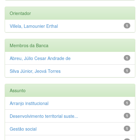
Orientador
Villela, Lamounier Erthal
1
Membros da Banca
Abreu, Júlio Cesar Andrade de
1
Silva Júnior, Jeová Torres
1
Assunto
Arranjo institucional
1
Desenvolvimento territorial suste...
1
Gestão social
1