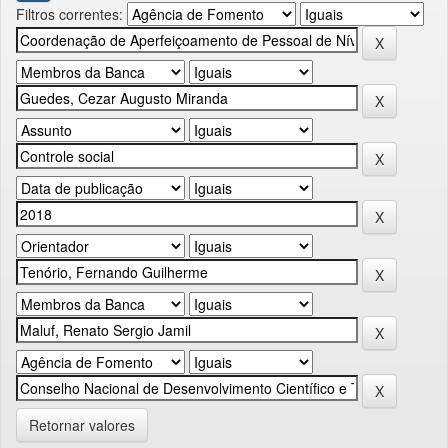
Filtros correntes:
Retornar valores