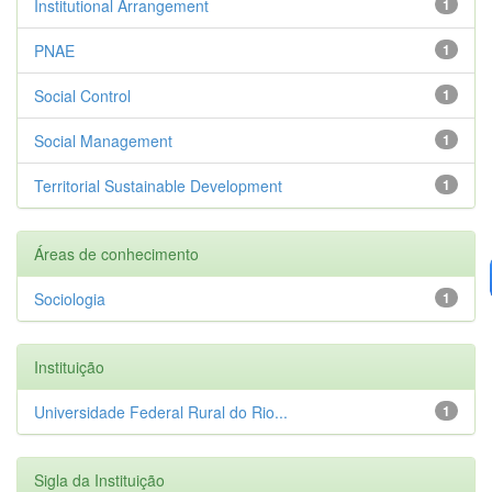
Institutional Arrangement
1
PNAE
1
Social Control
1
Social Management
1
Territorial Sustainable Development
1
Áreas de conhecimento
Sociologia
1
Instituição
Universidade Federal Rural do Rio...
1
Sigla da Instituição