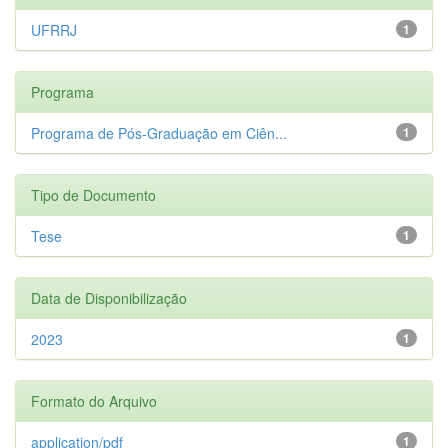
UFRRJ
1
Programa
Programa de Pós-Graduação em Ciên...
1
Tipo de Documento
Tese
1
Data de Disponibilização
2023
1
Formato do Arquivo
application/pdf
1