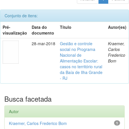
Conjunto de itens:
Pré-
Data do
Título
Autor(es)
visualização
documento
28-mar-2018
Gestão e controle
Kraemer,
social no Programa
Carlos
Nacional de
Frederico
Alimentação Escolar:
Bom
casos no território rural
da Baía de Ilha Grande
- RJ
Busca facetada
Autor
Kraemer, Carlos Frederico Bom
1