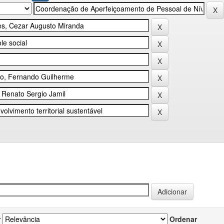
r
Ordenar