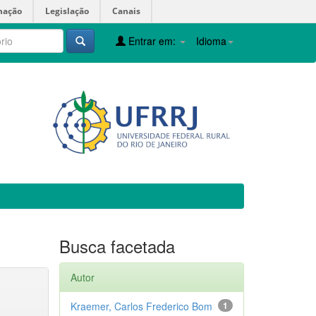
mação
Legislação
Canais
Entrar em:
Idioma
Busca facetada
Autor
Kraemer, Carlos Frederico Bom
1