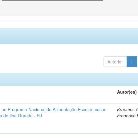
Anterior
1
Autor(es)
al no Programa Nacional de Alimentação Escolar: casos
Kraemer, 
aía de Ilha Grande - RJ
Frederico