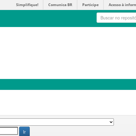
Simplifique!
Comunica BR
Participe
Acesso à infor